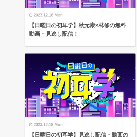
2023.12.18 Mon
【日曜日の初耳学】秋元康×林修の無料
動画・見逃し配信！
2023.12.18 Mon
【日曜日の初耳学】見逃し配信・動画の