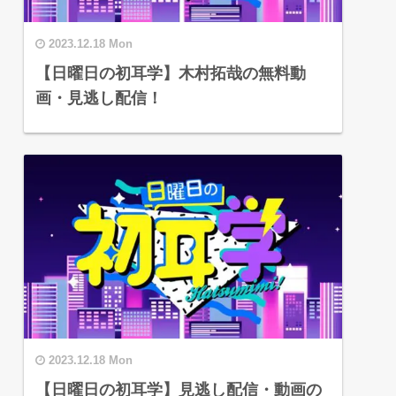
2023.12.18 Mon
【日曜日の初耳学】木村拓哉の無料動
画・見逃し配信！
2023.12.18 Mon
【日曜日の初耳学】見逃し配信・動画の