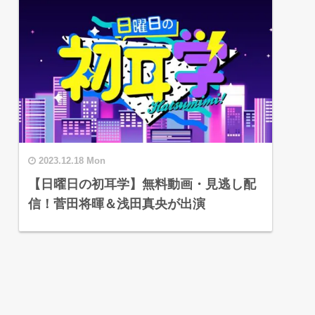
2023.12.18 Mon
【日曜日の初耳学】無料動画・見逃し配
信！菅田将暉＆浅田真央が出演