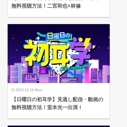
無料視聴方法！二宮和也×林修
2023.12.18 Mon
【日曜日の初耳学】見逃し配信・動画の
無料視聴方法！堂本光一出演！