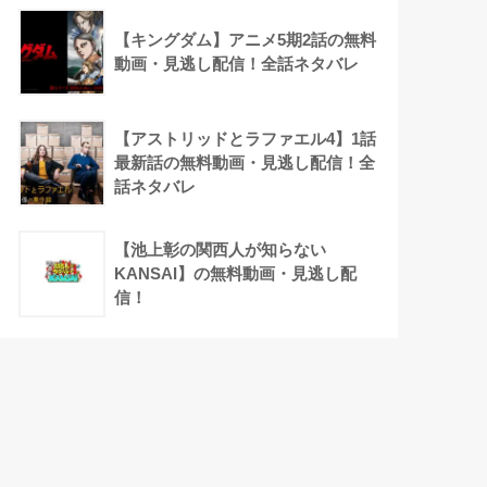
【キングダム】アニメ5期2話の無料
動画・見逃し配信！全話ネタバレ
【アストリッドとラファエル4】1話
最新話の無料動画・見逃し配信！全
話ネタバレ
【池上彰の関西人が知らない
KANSAI】の無料動画・見逃し配
信！