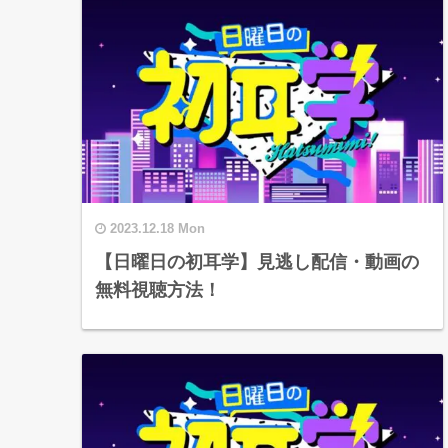
2023.12.18 Mon
【日曜日の初耳学】見逃し配信・動画の
無料視聴方法！