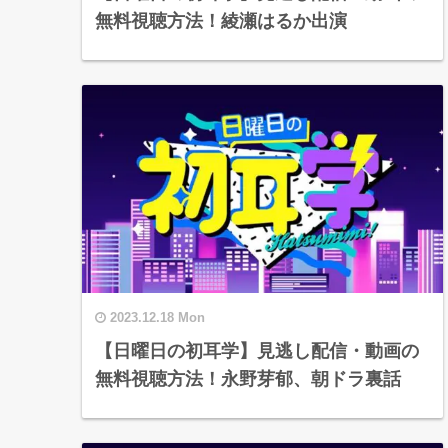
無料視聴方法！綾瀬はるか出演
2023.12.18 Mon
【日曜日の初耳学】見逃し配信・動画の
無料視聴方法！永野芽郁、朝ドラ裏話