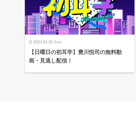
2023.02.05 Sun
【日曜日の初耳学】豊川悦司の無料動
画・見逃し配信！