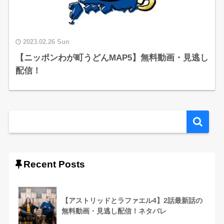
2023.02.26 Sun
【ニッポンわが町うどんMAP5】無料動画・見逃し
配信！
Recent Posts
【アストリッドとラファエル4】2話最新話の
無料動画・見逃し配信！ネタバレ