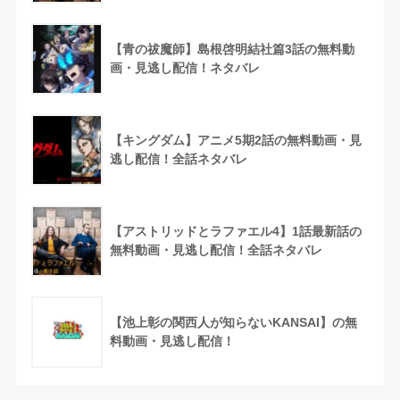
【青の祓魔師】島根啓明結社篇3話の無料動
画・見逃し配信！ネタバレ
【キングダム】アニメ5期2話の無料動画・見
逃し配信！全話ネタバレ
【アストリッドとラファエル4】1話最新話の
無料動画・見逃し配信！全話ネタバレ
【池上彰の関西人が知らないKANSAI】の無
料動画・見逃し配信！