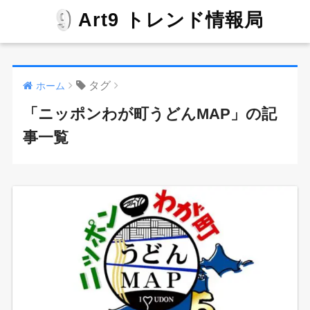
Art9 トレンド情報局
タグ
ホーム
「ニッポンわが町うどんMAP」の記
事一覧