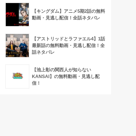
【キングダム】アニメ5期2話の無料
動画・見逃し配信！全話ネタバレ
【アストリッドとラファエル4】1話
最新話の無料動画・見逃し配信！全
話ネタバレ
【池上彰の関西人が知らない
KANSAI】の無料動画・見逃し配
信！